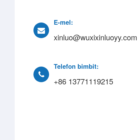
E-mel:
xinluo@wuxixinluoyy.com
Telefon bimbit:
+86 13771119215