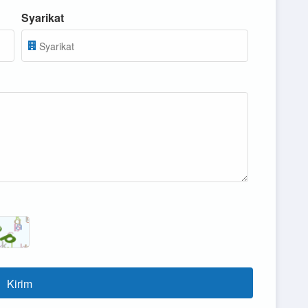
Syarikat
Kirim