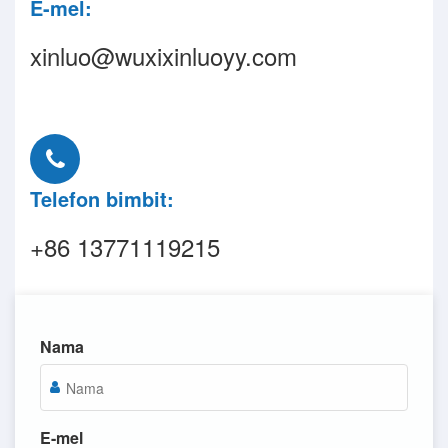
E-mel:
xinluo@wuxixinluoyy.com
Telefon bimbit:
+86 13771119215
Nama
E-mel