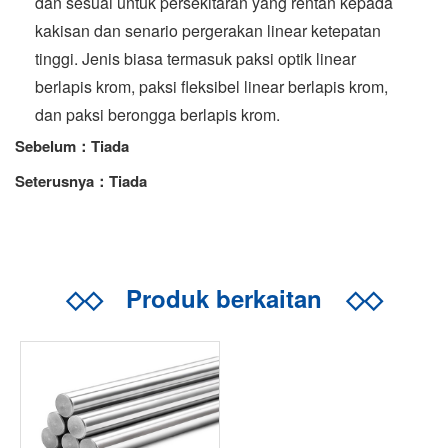
dan sesuai untuk persekitaran yang rentan kepada
kakisan dan senario pergerakan linear ketepatan
tinggi. Jenis biasa termasuk paksi optik linear
berlapis krom, paksi fleksibel linear berlapis krom,
dan paksi berongga berlapis krom.
Sebelum：Tiada
Seterusnya：Tiada
◇◇
Produk berkaitan
◇◇