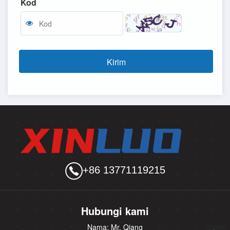
Kod
Kirim
+86 13771119215
Hubungi kami
Nama: Mr. Qiang