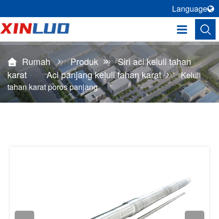
Language
Rumah
Produk
Siri aci keluli tahan
karat
Aci panjang keluli tahan karat
Keluli
tahan karat poros panjang