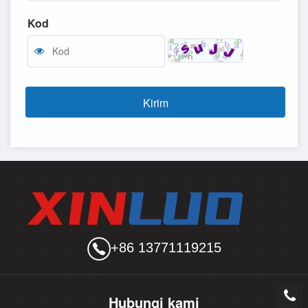
Kod
Kirim
+86 13771119215
Hubungi kami