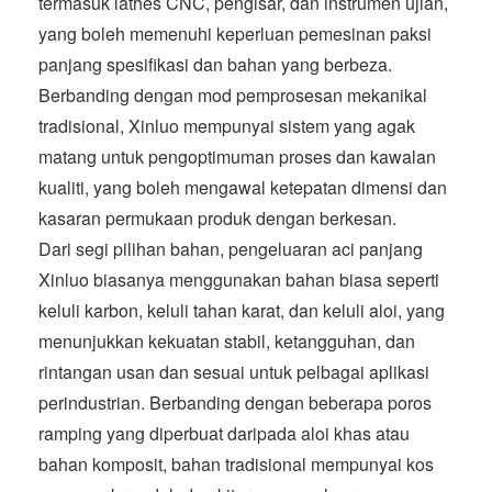
termasuk lathes CNC, pengisar, dan instrumen ujian,
yang boleh memenuhi keperluan pemesinan paksi
panjang spesifikasi dan bahan yang berbeza.
Berbanding dengan mod pemprosesan mekanikal
tradisional, Xinluo mempunyai sistem yang agak
matang untuk pengoptimuman proses dan kawalan
kualiti, yang boleh mengawal ketepatan dimensi dan
kasaran permukaan produk dengan berkesan.
Dari segi pilihan bahan, pengeluaran aci panjang
Xinluo biasanya menggunakan bahan biasa seperti
keluli karbon, keluli tahan karat, dan keluli aloi, yang
menunjukkan kekuatan stabil, ketangguhan, dan
rintangan usan dan sesuai untuk pelbagai aplikasi
perindustrian. Berbanding dengan beberapa poros
ramping yang diperbuat daripada aloi khas atau
bahan komposit, bahan tradisional mempunyai kos