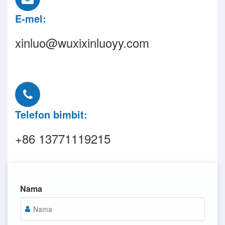
E-mel:
xinluo@wuxixinluoyy.com
Telefon bimbit:
+86 13771119215
Nama